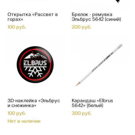
Открытка «Рассвет в
Брелок - ремувка
горах»
Эльбрус 5642 (синий)
100 pуб.
200 pуб.
3D-наклейка «Эльбрус
Карандаш «Elbrus
и снежинка»
5642» (белый)
100 pуб.
300 pуб.
Нет в наличии