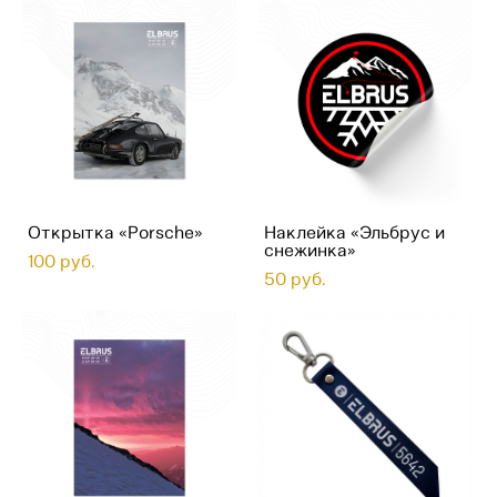
Открытка «Porsche»
Наклейка «Эльбрус и
снежинка»
100 pуб.
50 pуб.