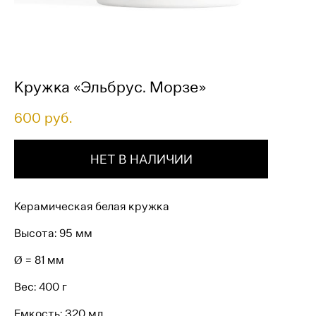
Кружка «Эльбрус. Морзе»
600 pуб.
НЕТ В НАЛИЧИИ
Керамическая белая кружка
Высота: 95 мм
Ø = 81 мм
Вес: 400 г
Емкость: 320 мл