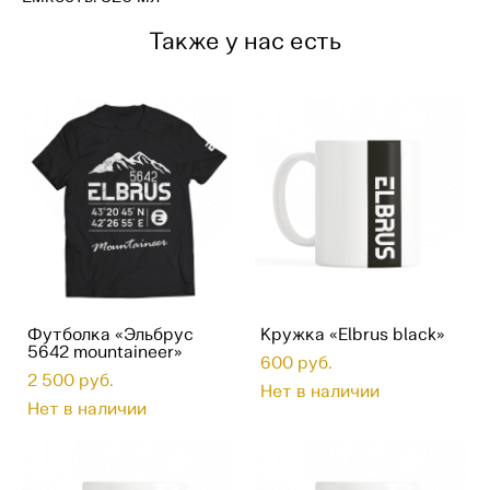
Также у нас есть
Футболка «Эльбрус
Кружка «Elbrus black»
5642 mountaineer»
600 pуб.
2 500 pуб.
Нет в наличии
Нет в наличии