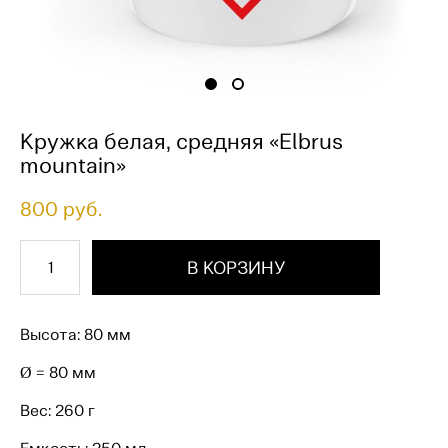
Кружка белая, средняя «Elbrus
mountain»
800 pуб.
В КОРЗИНУ
Высота: 80 мм
Ø = 80 мм
Вес: 260 г