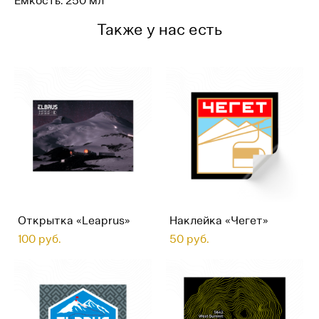
Емкость: 250 мл
Также у нас есть
Открытка «Leaprus»
Наклейка «Чегет»
100 pуб.
50 pуб.